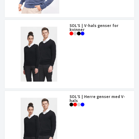
SOL'S | V-hals genser for
kvinner
SOL'S | Herre genser med V-
hals