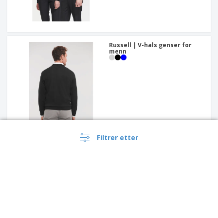
Russell | V-hals genser for
menn
Filtrer etter
Russell | V-hals genser for
kvinner