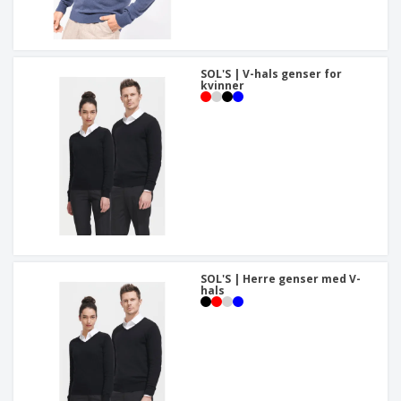
SOL'S | V-hals genser for
kvinner
SOL'S | Herre genser med V-
hals