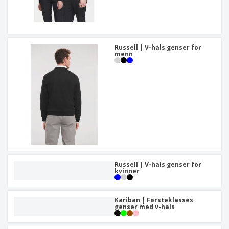
Russell | V-hals genser for
menn
Russell | V-hals genser for
kvinner
Kariban | Førsteklasses
genser med v-hals