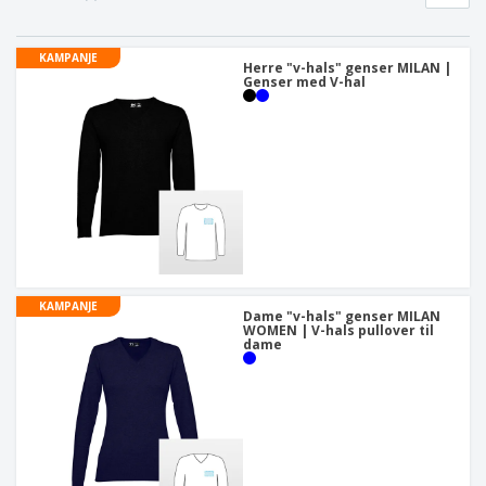
KAMPANJE
Herre "v-hals" genser MILAN |
Genser med V-hal
KAMPANJE
Dame "v-hals" genser MILAN
WOMEN | V-hals pullover til
dame