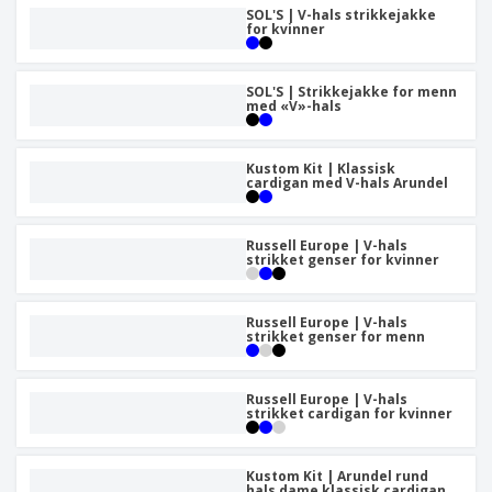
SOL'S | V-hals strikkejakke
for kvinner
SOL'S | Strikkejakke for menn
med «V»-hals
Kustom Kit | Klassisk
cardigan med V-hals Arundel
Russell Europe | V-hals
strikket genser for kvinner
Russell Europe | V-hals
strikket genser for menn
Russell Europe | V-hals
strikket cardigan for kvinner
Kustom Kit | Arundel rund
hals dame klassisk cardigan