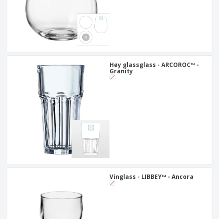
Høy glassglass - ARCOROC™ -
Granity
Vinglass - LIBBEY™ - Ancora