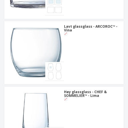
Lavt glassglass - ARCOROC™ -
Vina
Høy glassglass - CHEF &
SOMMELIER™ - Lima