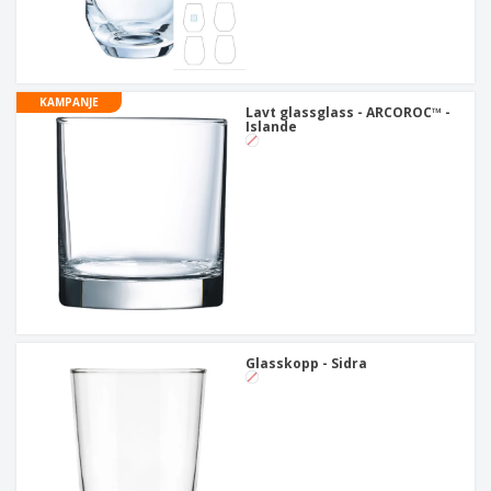
KAMPANJE
Lavt glassglass - ARCOROC™ -
Islande
Glasskopp - Sidra