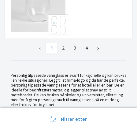
‹
›
1
2
3
4
Personlig tilpassede vannglass er svært funksjonelle og kan brukes
i en rekke situasjoner. Legg til et firma-logo og du har de perfekte,
personlig tilpassede vannglassene for et hotell eller en bar. De er
ideelle for bedriftsstyremøter, og legger til et snev av stil til
møtebordet. De kan brukes på skoler og universiteter, eller til og
med for å gi en personlig touch til vannglassene på en middag
eller frokost for bryllupet.
Filtrer etter
Personlig tilpassede vannglass