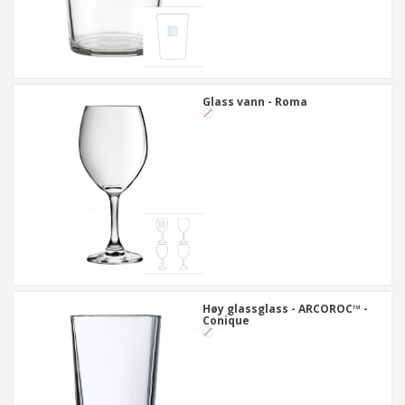
Glass vann - Roma
Høy glassglass - ARCOROC™ -
Conique