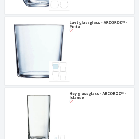
Lavt glassglass - ARCOROC™ -
Pinta
Høy glassglass - ARCOROC™ -
Islande