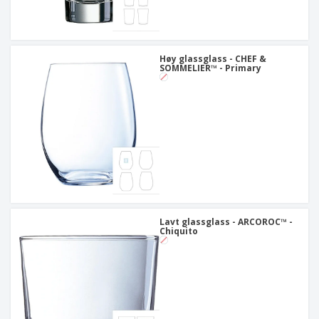
Høy glassglass - CHEF &
SOMMELIER™ - Primary
Lavt glassglass - ARCOROC™ -
Chiquito