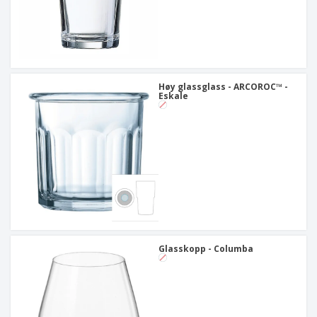
Høy glassglass - ARCOROC™ -
Eskale
Glasskopp - Columba