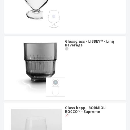
Glassglass - LIBBEY™ - Linq
Beverage
Glass kopp - BORMIOLI
ROCCO™ - Supremo