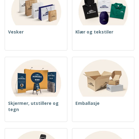
Vesker
Klær og tekstiler
Skjermer, utstillere og
Emballasje
tegn