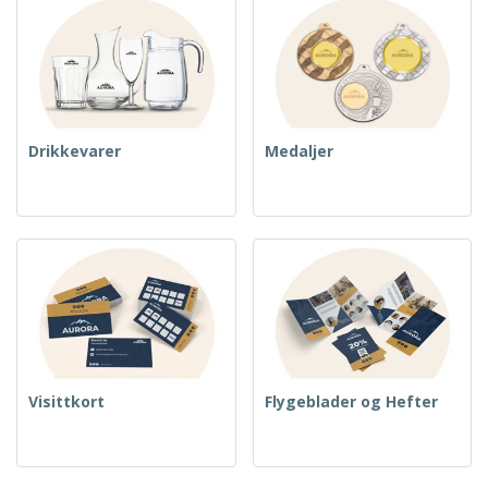
Drikkevarer
Medaljer
Visittkort
Flygeblader og Hefter