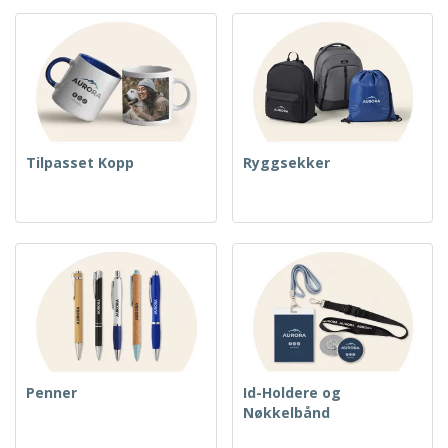
Tilpasset Kopp
Ryggsekker
Penner
Id-Holdere og
Nøkkelbånd