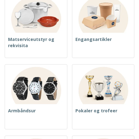
Matserviceutstyr og
Engangsartikler
rekvisita
Armbåndsur
Pokaler og trofeer