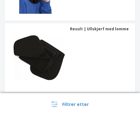
Result | Ullskjerf med lomme
K-Up | Polar halsbånd
Filtrer etter