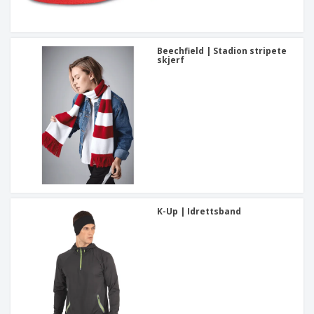
Beechfield | Stadion stripete
skjerf
K-Up | Idrettsband