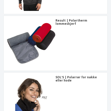
Result | Polartherm
lommeskjerf
SOL'S | Polarrør for nakke
eller hode