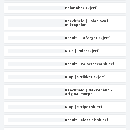
Polar fiber skjerf
Beechfield | Balaclava i
mikropolar
Result | Tofarget skjerf
K-Up | Polarskjerf
Result | Polartherm skjerf
K-up | Strikket skjerf
Beechfield | Nakkebånd –
original morph
K-up | Stripet skjerf
Result | Klassisk skjerf