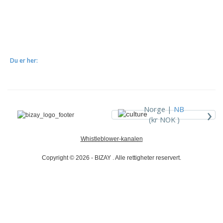
Du er her:
›
Norge |
NB
(kr NOK )
Whistleblower-kanalen
Copyright © 2026 - BIZAY . Alle rettigheter reservert.