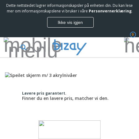
Dette nettstedet lagrer informasjonskapsler på enheten din. Du kan lese
mer om informasjonskapslene vi bruker i våre
Personvernerklæring
.
Ikke vis igjen
0
Lavere pris garantert.
Finner du en lavere pris, matcher vi den.