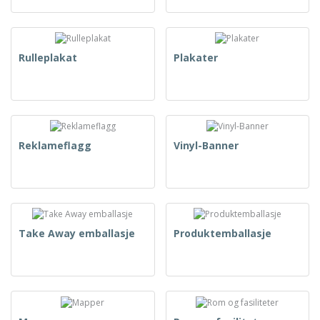
Rulleplakat
Plakater
Reklameflagg
Vinyl-Banner
Take Away emballasje
Produktemballasje