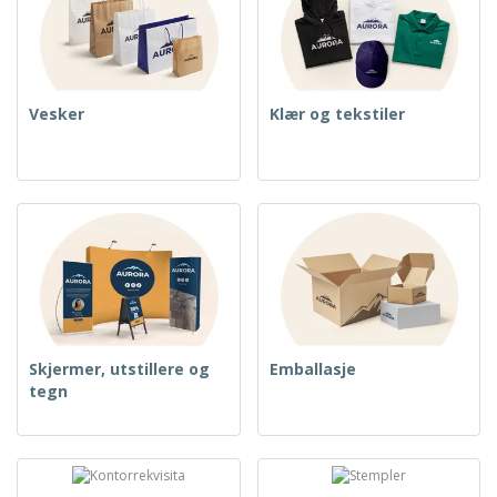
Vesker
Klær og tekstiler
Skjermer, utstillere og
Emballasje
tegn