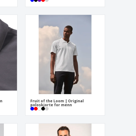
nn
Fruit of the Loom | Original
poloskjorte for menn