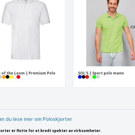
t of the Loom | Premium Polo
SOL'S | Sport polo mann
an du lese mer om Poloskjorter
orter er flotte for et bredt spekter av virksomheter.