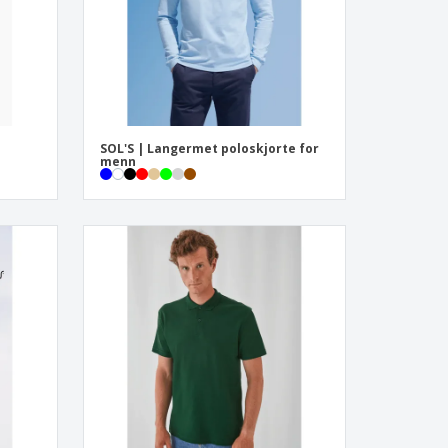
SOL'S | Langermet poloskjorte for
menn