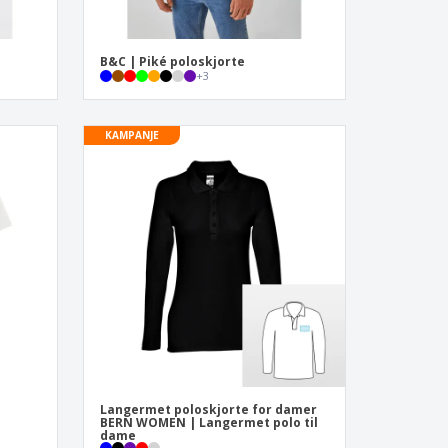
B&C | Piké poloskjorte
+
3
KAMPANJE
Langermet poloskjorte for damer
BERN WOMEN | Langermet polo til
dame