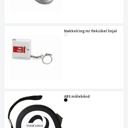
Nøkkelring m/ fleksibel linjal
ABS målebånd