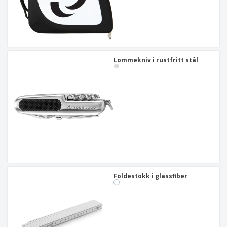
Lommekniv i rustfritt stål
Foldestokk i glassfiber