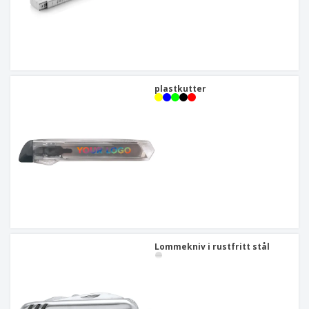
plastkutter
Lommekniv i rustfritt stål