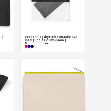
 |
Veske til beskyttelsesmaske EVA
med glidelås 200x125mm |
Munnbindpose