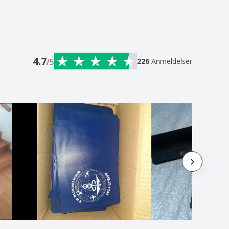
4.7
/5
226
Anmeldelser