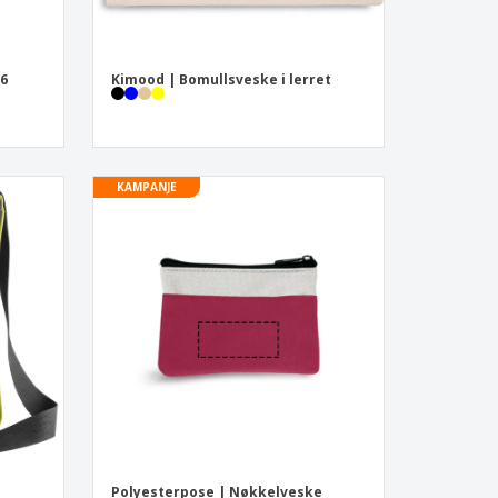
 6
Kimood | Bomullsveske i lerret
KAMPANJE
Polyesterpose | Nøkkelveske