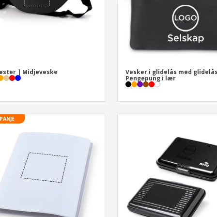
ester | Midjeveske
Vesker i glidelås med glidelås
Pengepung i lær
PANJE