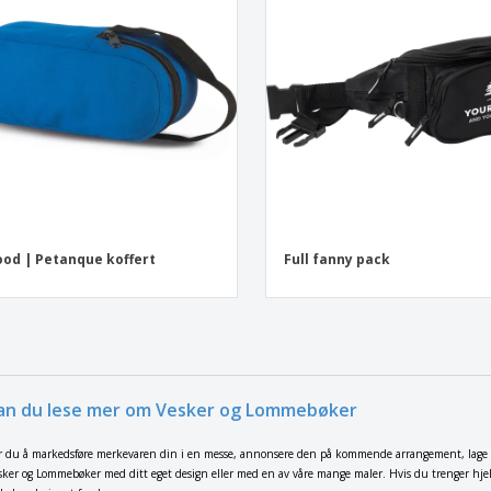
od | Petanque koffert
Full fanny pack
an du lese mer om Vesker og Lommebøker
r du å markedsføre merkevaren din i en messe, annonsere den på kommende arrangement, lage gave
esker og Lommebøker med ditt eget design eller med en av våre mange maler. Hvis du trenger hjelp,