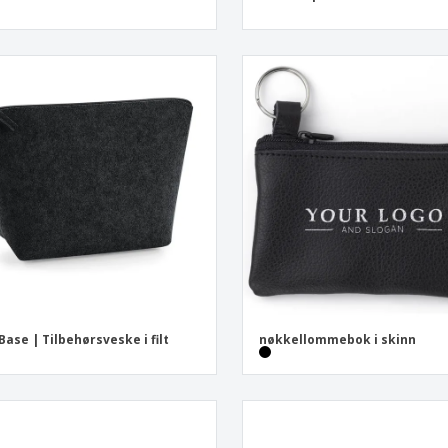
Base | Tilbehørsveske i filt
nøkkellommebok i skinn