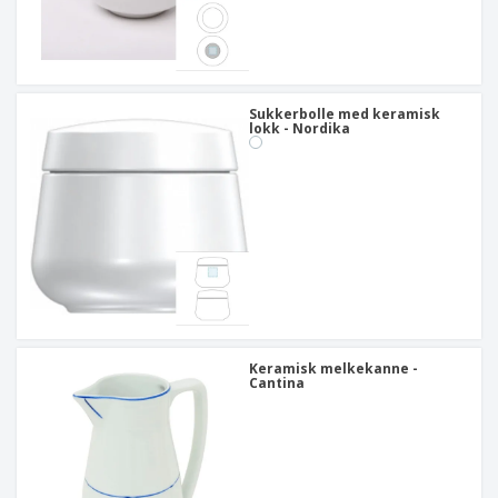
Sukkerbolle med keramisk
lokk - Nordika
Keramisk melkekanne -
Cantina