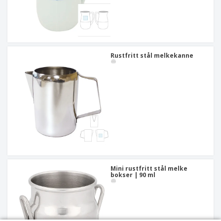
Rustfritt stål melkekanne
Mini rustfritt stål melke
bokser | 90 ml