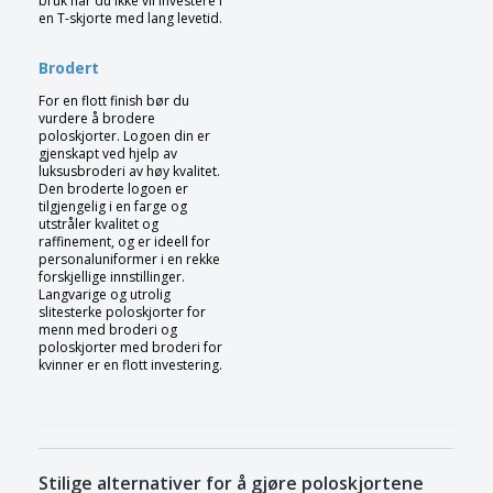
bruk når du ikke vil investere i
en T-skjorte med lang levetid.
Brodert
For en flott finish bør du
vurdere å brodere
poloskjorter. Logoen din er
gjenskapt ved hjelp av
luksusbroderi av høy kvalitet.
Den broderte logoen er
tilgjengelig i en farge og
utstråler kvalitet og
raffinement, og er ideell for
personaluniformer i en rekke
forskjellige innstillinger.
Langvarige og utrolig
slitesterke poloskjorter for
menn med broderi og
poloskjorter med broderi for
kvinner er en flott investering.
Stilige alternativer for å gjøre poloskjortene