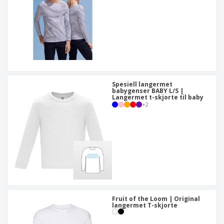
Spesiell langermet
babygenser BABY L/S |
Langermet t-skjorte til baby
+
2
Fruit of the Loom | Original
langermet T-skjorte