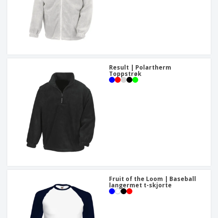
Result | Polartherm
Toppstrøk
Fruit of the Loom | Baseball
langermet t-skjorte