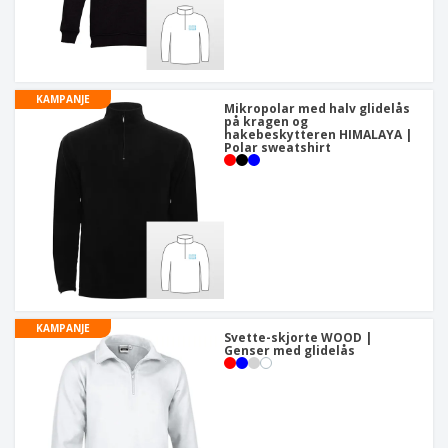
KAMPANJE
Mikropolar med halv glidelås
på kragen og
hakebeskytteren HIMALAYA |
Polar sweatshirt
KAMPANJE
Svette-skjorte WOOD |
Genser med glidelås