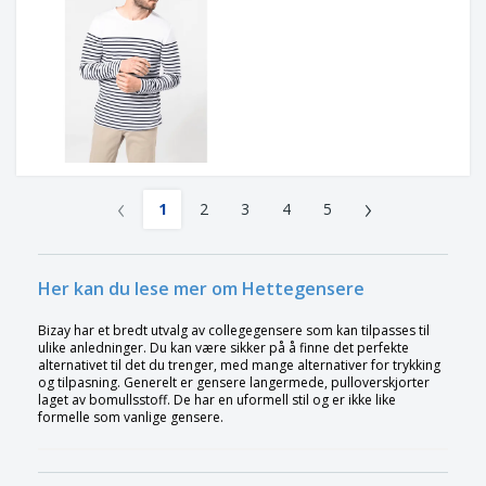
‹
›
1
2
3
4
5
Her kan du lese mer om Hettegensere
Bizay har et bredt utvalg av collegegensere som kan tilpasses til
ulike anledninger. Du kan være sikker på å finne det perfekte
alternativet til det du trenger, med mange alternativer for trykking
og tilpasning. Generelt er gensere langermede, pulloverskjorter
laget av bomullsstoff. De har en uformell stil og er ikke like
formelle som vanlige gensere.