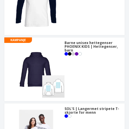
KAMPANJE
Barne unisex hettegenser
PHOENIX KIDS | Hettegenser,
barn
SOL'S | Langermet stripete T-
skjorte for menn