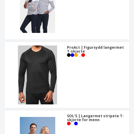
ProAct | Figursydd langermet
T-skjorte
SOL'S | Langermet stripete T-
skjorte for menn