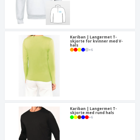
Kariban | Langermet T-
skjorte for kvinner med V-
hals
+
6
Kariban | Langermet T-
skjorte med rund hals
+
6