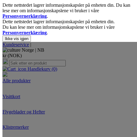
Dette nettstedet lagrer informasjonskapsler på enheten din. Du kan
lese mer om informasjonskapslene vi bruker i våre
Personvernerklæring
.
Dette nettstedet lagrer informasjonskapsler på enheten din.
Du kan lese mer om informasjonskapslene vi bruker i våre
Personvernerklæring
.
Ikke vis igjen
Kundeservice
|
Norge |
NB
kr (NOK)
Handlekurv
(0)
Alle produkter
Visittkort
Flygeblader og Hefter
Klistremerker