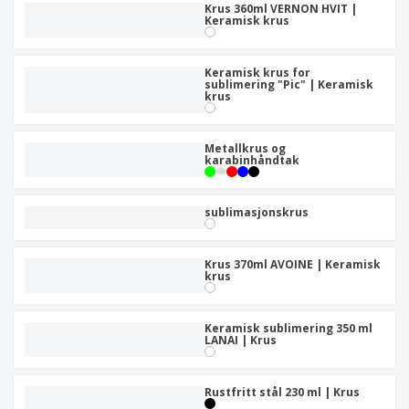
Krus 360ml VERNON HVIT |
Keramisk krus
Keramisk krus for
sublimering "Pic" | Keramisk
krus
Metallkrus og
karabinhåndtak
sublimasjonskrus
Krus 370ml AVOINE | Keramisk
krus
Keramisk sublimering 350 ml
LANAI | Krus
Rustfritt stål 230 ml | Krus