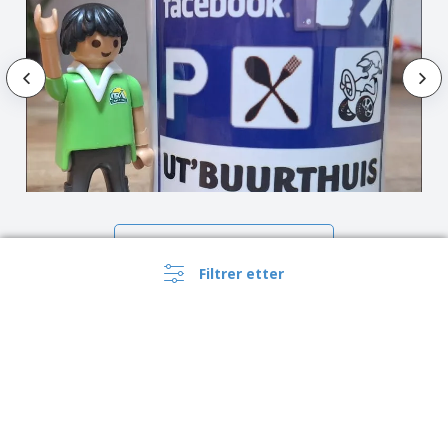
Vis alle anmeldelser
Filtrer etter