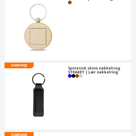
KAMPANJE
Syntetisk skinn nøkkelring
STRAKEY | Lær nøkkelring
KAMPANJE