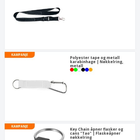
KAMPANJE
Polyester tape og metall
karabinhage | Nøkkelring,
metall
KAMPANJE
Key Chain åpner flasker og
cans "Tao" | Flaskeåpner
nøkkelring