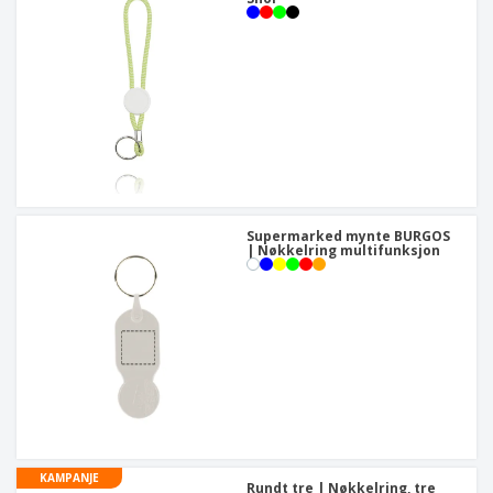
Supermarked mynte BURGOS
| Nøkkelring multifunksjon
KAMPANJE
Rundt tre | Nøkkelring, tre