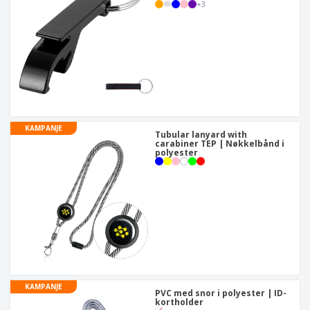
+
3
KAMPANJE
Tubular lanyard with
carabiner TEP | Nøkkelbånd i
polyester
KAMPANJE
PVC med snor i polyester | ID-
kortholder