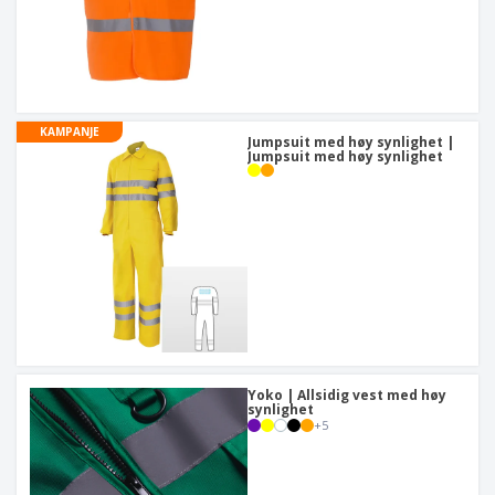
KAMPANJE
Jumpsuit med høy synlighet |
Jumpsuit med høy synlighet
Yoko | Allsidig vest med høy
synlighet
+
5