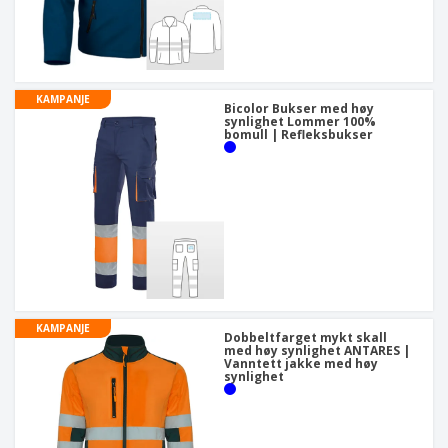
KAMPANJE
Bicolor Bukser med høy
synlighet Lommer 100%
bomull | Refleksbukser
KAMPANJE
Dobbeltfarget mykt skall
med høy synlighet ANTARES |
Vanntett jakke med høy
synlighet