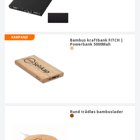
KAMPANJE
Bambus kraftbank FITCH |
Powerbank 5000Mah
Rund trådløs bambuslader