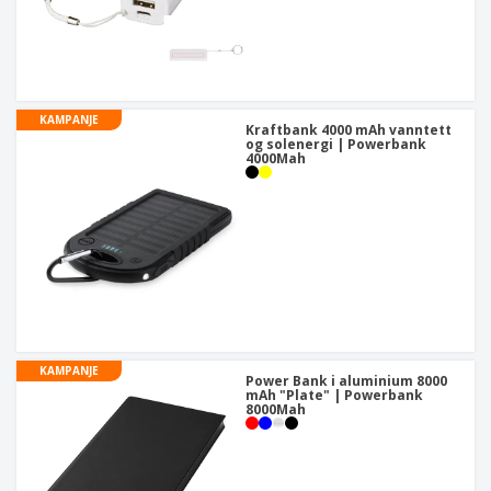
KAMPANJE
Kraftbank 4000 mAh vanntett
og solenergi | Powerbank
4000Mah
KAMPANJE
Power Bank i aluminium 8000
mAh "Plate" | Powerbank
8000Mah