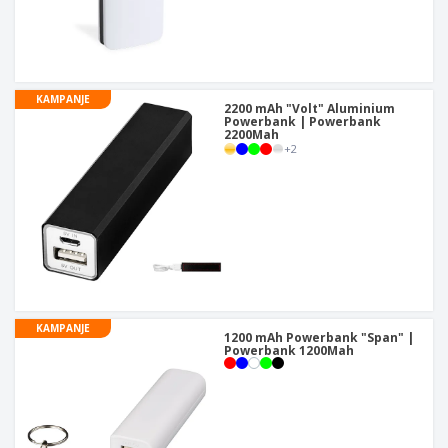
KAMPANJE
2200 mAh "Volt" Aluminium
Powerbank | Powerbank
2200Mah
+
2
KAMPANJE
1200 mAh Powerbank "Span" |
Powerbank 1200Mah