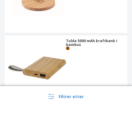
Tulda 5000 mAh kraftbank i
bambus
Filtrer etter
4-i-1 ladekabelsett