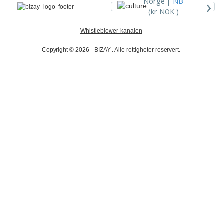
›
Norge |
NB
(kr NOK )
Whistleblower-kanalen
Copyright © 2026 - BIZAY . Alle rettigheter reservert.