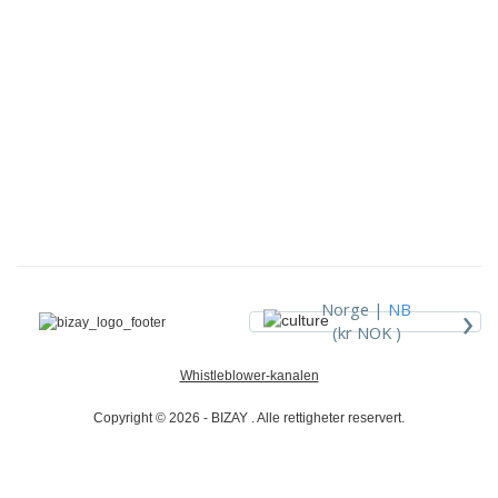
›
Norge |
NB
(kr NOK )
Whistleblower-kanalen
Copyright © 2026 - BIZAY . Alle rettigheter reservert.