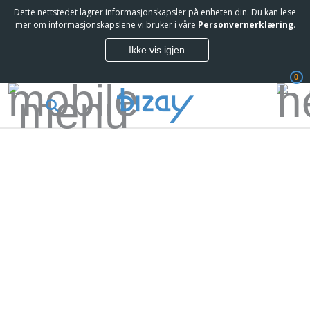
Dette nettstedet lagrer informasjonskapsler på enheten din. Du kan lese
mer om informasjonskapslene vi bruker i våre
Personvernerklæring
.
Ikke vis igjen
0