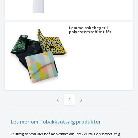
Lomme askebeger i
polyesterstoff tnt fôr
‹
›
1
Les mer om Tobakksutsalg produkter
Et utvalg av produkter for å markedsføre din Tobakksutsalg virksomhet. Velg