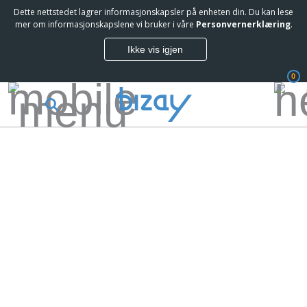
Dette nettstedet lagrer informasjonskapsler på enheten din. Du kan lese
mer om informasjonskapslene vi bruker i våre
Personvernerklæring
.
Ikke vis igjen
0