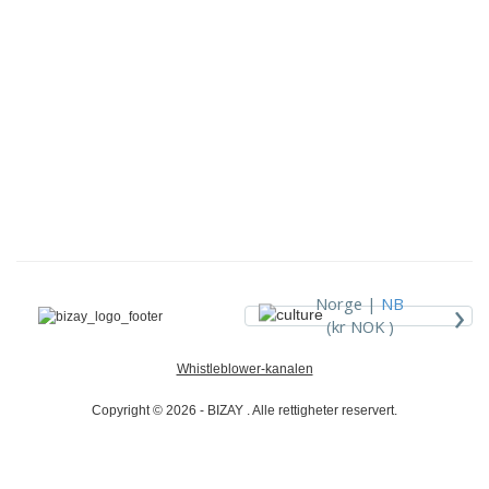
›
Norge |
NB
(kr NOK )
Whistleblower-kanalen
Copyright © 2026 - BIZAY . Alle rettigheter reservert.