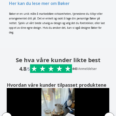
Her kan du lese mer om Bøker
Bøker er en unik måte å markedsføre virksomheten, tjenestene du tilbyr eller
arrangementet ditt på. Det er enkelt og raskt å lage din personlige Bøker på
nettet. Sjekk ut vårt brede utvalg av design og velg det du foretrekker, eller last
opp et av dine egne design. Hvis du ønsker det, kan vi også designe Bøker for
deg.
Se hva våre kunder likte best
4.8
/5
443
Anmeldelser
Hvordan våre kunder tilpasset produktene