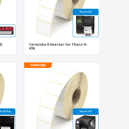
o®
Termiske Etiketter for Tharo H-
436
KAMPANJE