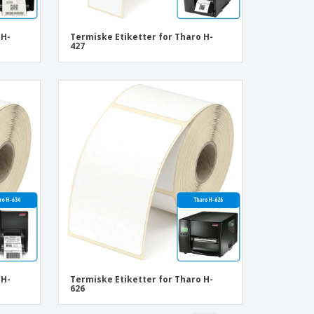
 H-
Termiske Etiketter for Tharo H-
427
 H-
Termiske Etiketter for Tharo H-
626