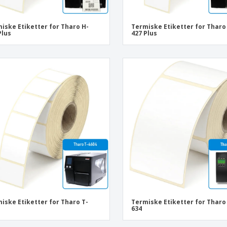
iske Etiketter for Tharo H-
Termiske Etiketter for Tharo
Plus
427 Plus
iske Etiketter for Tharo T-
Termiske Etiketter for Tharo
634