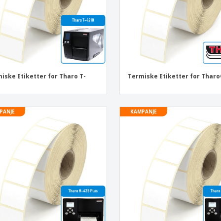
iske Etiketter for Tharo T-
Termiske Etiketter for Thar
PANJE
KAMPANJE