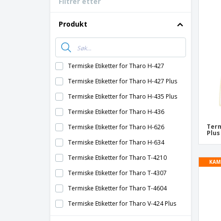
Filtrer etter
Bonuskort
T-skjorter
Produkt
Magneter
Vinyl-Banner
Termiske Etiketter for Tharo H-427
Termiske Etiketter for Tharo H-427 Plus
Termiske Etiketter for Tharo H-435 Plus
Termiske Etiketter for Tharo H-436
Term
Termiske Etiketter for Tharo H-626
Plus
Termiske Etiketter for Tharo H-634
Termiske Etiketter for Tharo T-4210
KAM
Termiske Etiketter for Tharo T-4307
Termiske Etiketter for Tharo T-4604
Termiske Etiketter for Tharo V-424 Plus
Termiske Etiketter for Tharo V-434 Plus