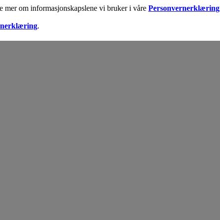
ese mer om informasjonskapslene vi bruker i våre
Personvernerklæring
nerklæring
.