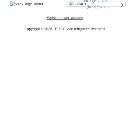
›
Norge |
NB
(kr NOK )
Whistleblower-kanalen
Copyright © 2026 - BIZAY . Alle rettigheter reservert.