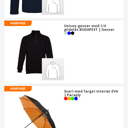
KAMPANJE
Unisex-genser med 1/4
glidelås BUDAPEST | Genser
KAMPANJE
Svart med farget interiør EVA
| Paraply