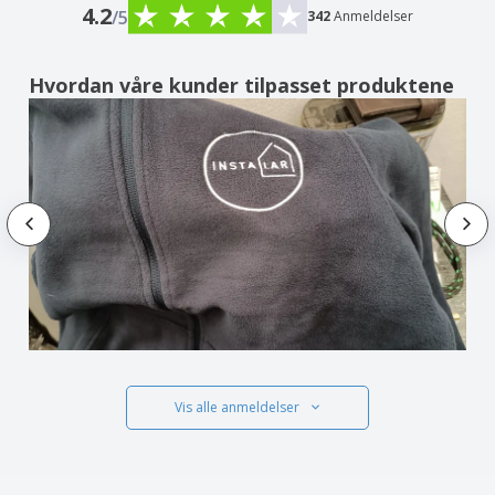
4.2
/5
342
Anmeldelser
Hvordan våre kunder tilpasset produktene
Vis alle anmeldelser