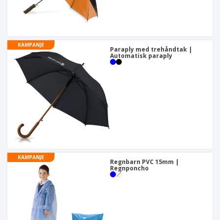
KAMPANJE
Paraply med trehåndtak |
Automatisk paraply
KAMPANJE
Regnbarn PVC 15mm |
Regnponcho