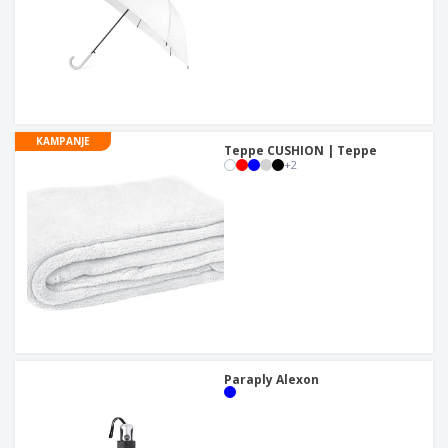
KAMPANJE
Teppe CUSHION | Teppe
+
2
Paraply Alexon