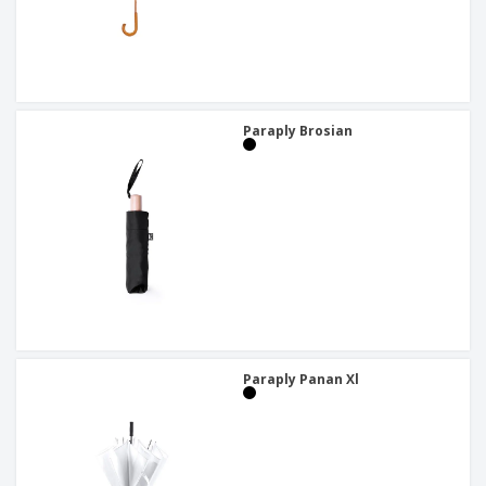
Paraply Brosian
Paraply Panan Xl