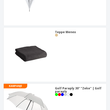
Teppe Menex
KAMPANJE
Golf Paraply 30'' "Zeke" | Golf
paraply