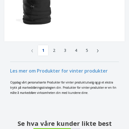
‹
›
1
2
3
4
5
Les mer om Produkter for vinter produkter
Oppdag vårt personaliserte Produkter for vinter produktutvalg og gi et ekstra
trykk på markedsføringsstrategien din. Produkter for vinter-produkter er en fin
måte å markedsføre virksomheten din med kundene dine.
Se hva våre kunder likte best