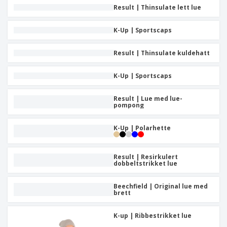
Result | Thinsulate lett lue
K-Up | Sportscaps
Result | Thinsulate kuldehatt
K-Up | Sportscaps
Result | Lue med lue-
pompong
K-Up | Polarhette
Result | Resirkulert
dobbeltstrikket lue
Beechfield | Original lue med
brett
K-up | Ribbestrikket lue