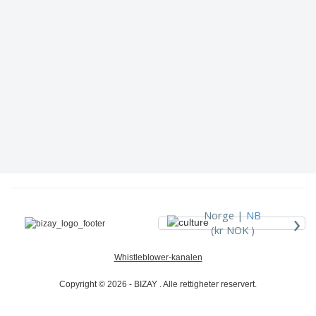
›
Norge |
NB
(kr NOK )
Whistleblower-kanalen
Copyright © 2026 - BIZAY . Alle rettigheter reservert.