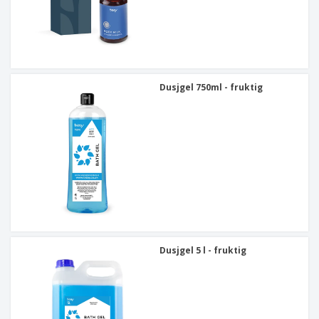
Dusjgel 750ml - fruktig
Dusjgel 5 l - fruktig