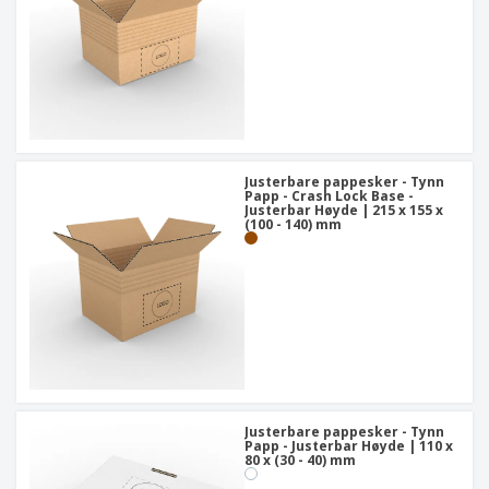
Justerbare pappesker - Tynn
Papp - Crash Lock Base -
Justerbar Høyde | 215 x 155 x
(100 - 140) mm
Justerbare pappesker - Tynn
Papp - Justerbar Høyde | 110 x
80 x (30 - 40) mm