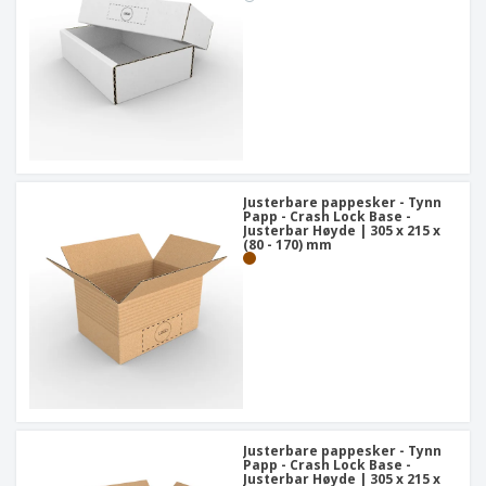
Justerbare pappesker - Tynn
Papp - Crash Lock Base -
Justerbar Høyde | 305 x 215 x
(80 - 170) mm
Justerbare pappesker - Tynn
Papp - Crash Lock Base -
Justerbar Høyde | 305 x 215 x