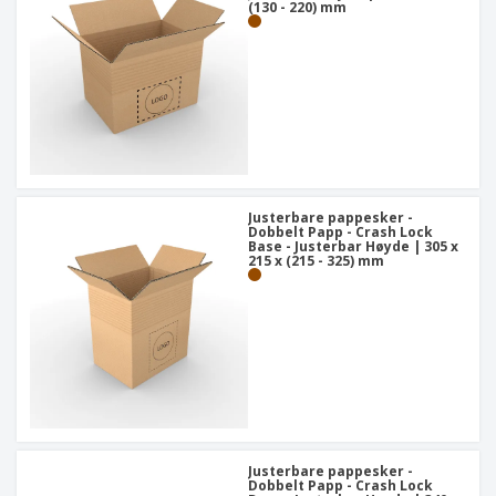
(130 - 220) mm
Justerbare pappesker -
Dobbelt Papp - Crash Lock
Base - Justerbar Høyde | 305 x
215 x (215 - 325) mm
Justerbare pappesker -
Dobbelt Papp - Crash Lock