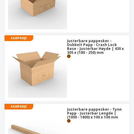
KAMPANJE
Justerbare pappesker -
Dobbelt Papp - Crash Lock
Base - Justerbar Høyde | 430 x
305 x (180 - 250) mm
KAMPANJE
Justerbare pappesker - Tynn
Papp - Justerbar Lengde |
(1000 - 1800) x 100 x 100 mm