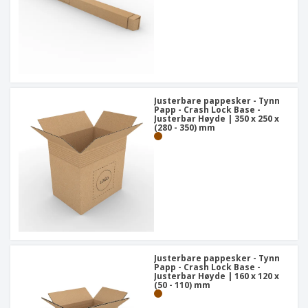
Justerbare pappesker - Tynn
Papp - Crash Lock Base -
Justerbar Høyde | 350 x 250 x
(280 - 350) mm
Justerbare pappesker - Tynn
Papp - Crash Lock Base -
Justerbar Høyde | 160 x 120 x
(50 - 110) mm