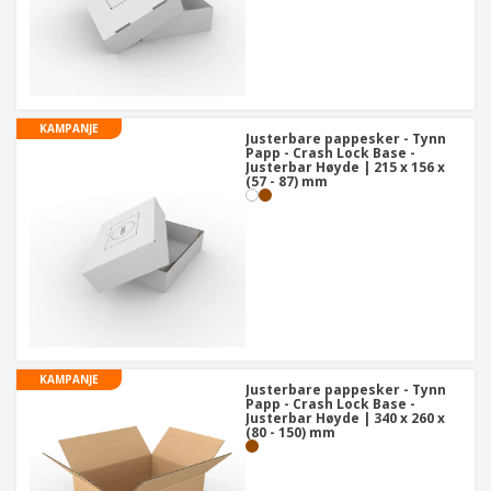
KAMPANJE
Justerbare pappesker - Tynn
Papp - Crash Lock Base -
Justerbar Høyde | 215 x 156 x
(57 - 87) mm
KAMPANJE
Justerbare pappesker - Tynn
Papp - Crash Lock Base -
Justerbar Høyde | 340 x 260 x
(80 - 150) mm