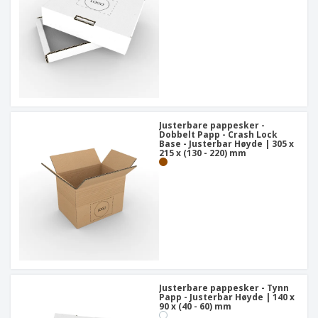
Justerbare pappesker -
Dobbelt Papp - Crash Lock
Base - Justerbar Høyde | 305 x
215 x (130 - 220) mm
Justerbare pappesker - Tynn
Papp - Justerbar Høyde | 140 x
90 x (40 - 60) mm