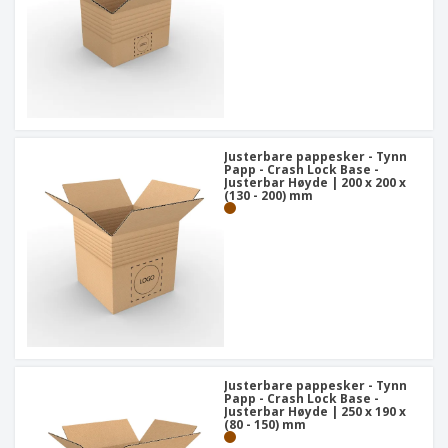
Justerbare pappesker - Tynn
Papp - Crash Lock Base -
Justerbar Høyde | 200 x 200 x
(130 - 200) mm
Justerbare pappesker - Tynn
Papp - Crash Lock Base -
Justerbar Høyde | 250 x 190 x
(80 - 150) mm