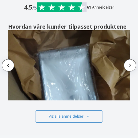
4.5
/5
61
Anmeldelser
Hvordan våre kunder tilpasset produktene
Vis alle anmeldelser