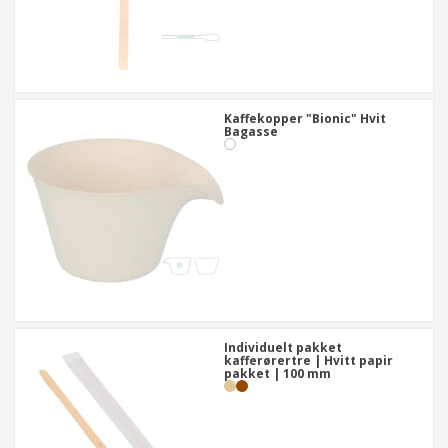
Kaffekopper "Bionic" Hvit
Bagasse
Individuelt pakket
kafferørertre | Hvitt papir
pakket | 100 mm