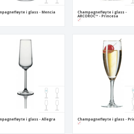
pagnefløyte i glass - Mencia
Champagnefløyte i glass -
ARCOROC™ - Princesa
pagnefløyte i glass - Allegra
Champagnefløyte i glass - Pr