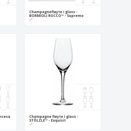
Champagnefløyte i glass -
BORMIOLI ROCCO™ - Supremo
incesa
Champagne fløyte i glass -
STÖLZLE™ - Exquisit