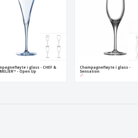
pagnefløyte i glass - CHEF &
Champagnefløyte i glass -
MELIER™ - Open Up
Sensation