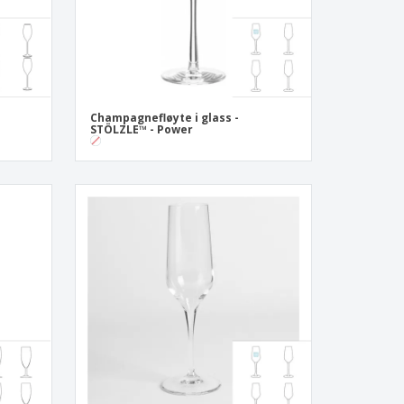
Champagnefløyte i glass -
STÖLZLE™ - Power