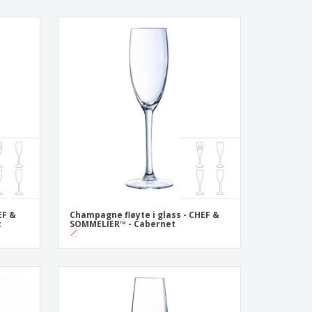
EF &
Champagne fløyte i glass - CHEF &
t
SOMMELIER™ - Cabernet