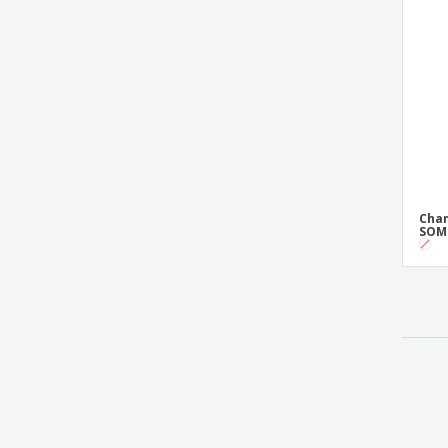
Cham
SOM