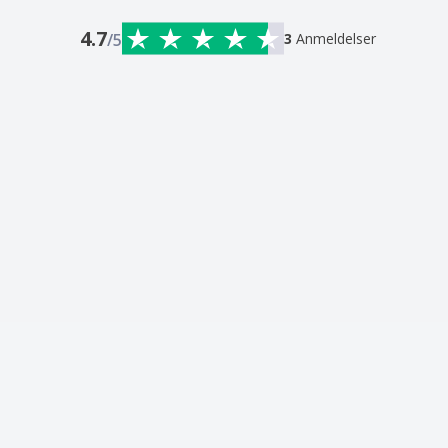
4.7
/5
3
Anmeldelser