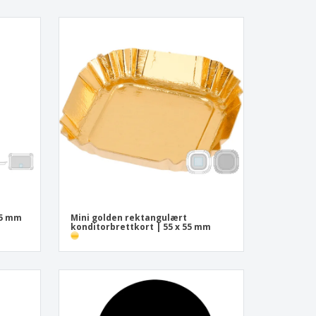
 5 mm
Mini golden rektangulært
konditorbrettkort | 55 x 55 mm