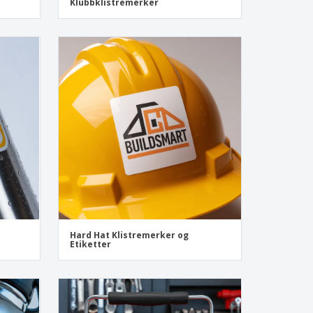
Klubbklistremerker
Hard Hat Klistremerker og
Etiketter