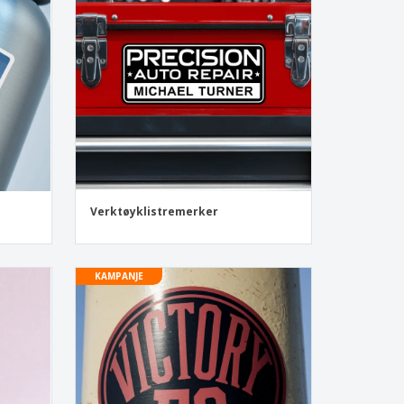
Verktøyklistremerker
KAMPANJE