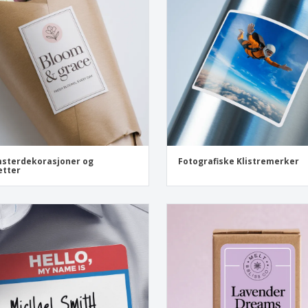
sterdekorasjoner og
Fotografiske Klistremerker
etter