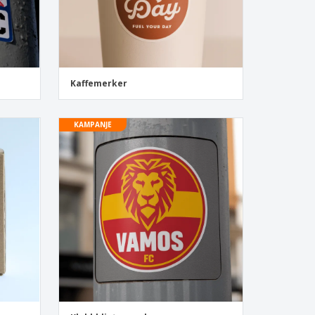
Kaffemerker
KAMPANJE