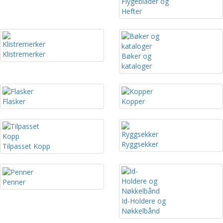
Flygeblader og
Hefter
Klistremerker
Bøker og
kataloger
Flasker
Kopper
Ryggsekker
Tilpasset Kopp
Penner
Id-Holdere og
Nøkkelbånd