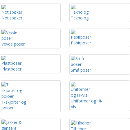
Notisbøker
Teknologi
Papirposer
Vevde poser
Plastposer
Små poser
Uniformer og Hi-
T-skjorter og
Vis
poloer
Tilbehør