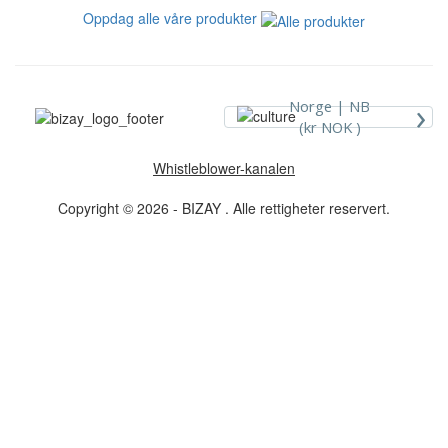
Oppdag alle våre produkter
›
Norge |
NB
(kr NOK )
Whistleblower-kanalen
Copyright © 2026 - BIZAY . Alle rettigheter reservert.