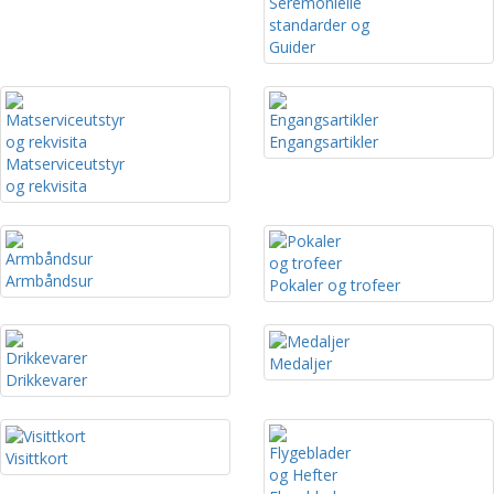
Seremonielle
standarder og
Guider
Engangsartikler
Matserviceutstyr
og rekvisita
Armbåndsur
Pokaler og trofeer
Medaljer
Drikkevarer
Visittkort