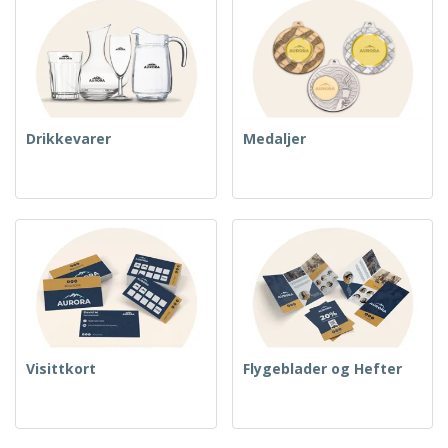
Drikkevarer
Medaljer
Visittkort
Flygeblader og Hefter