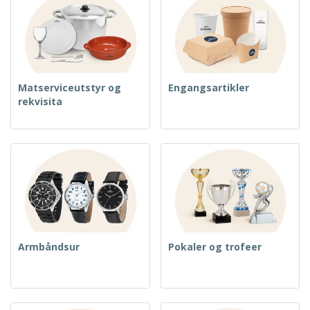
Matserviceutstyr og
Engangsartikler
rekvisita
Armbåndsur
Pokaler og trofeer