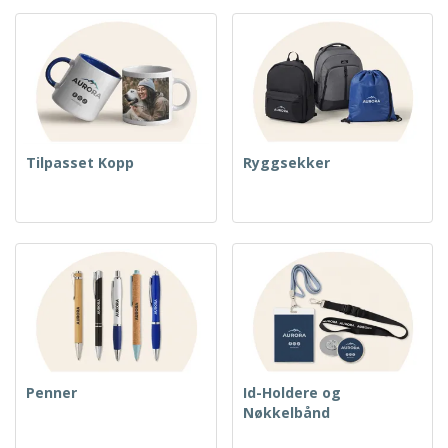
Tilpasset Kopp
Ryggsekker
Penner
Id-Holdere og
Nøkkelbånd