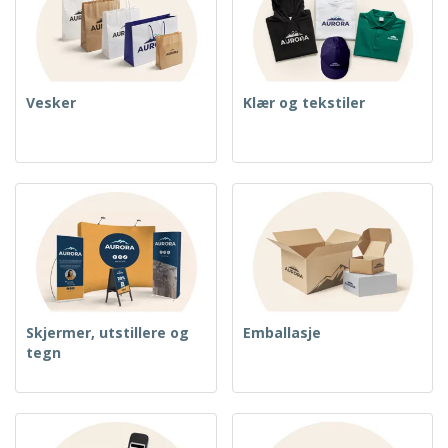
Vesker
Klær og tekstiler
Skjermer, utstillere og
Emballasje
tegn