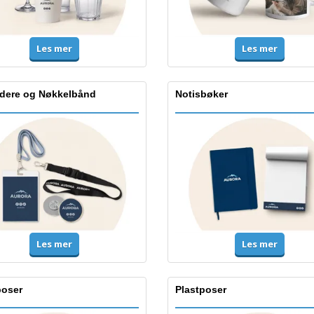
Les mer
Les mer
ldere og Nøkkelbånd
Notisbøker
Les mer
Les mer
poser
Plastposer