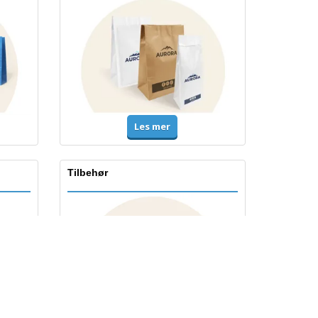
Les mer
Tilbehør