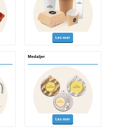
Les mer
Medaljer
Les mer