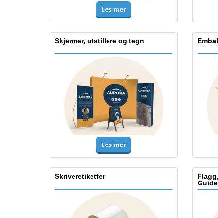
Les mer
Skjermer, utstillere og tegn
Embal
Les mer
Skriveretiketter
Flagg
Guide