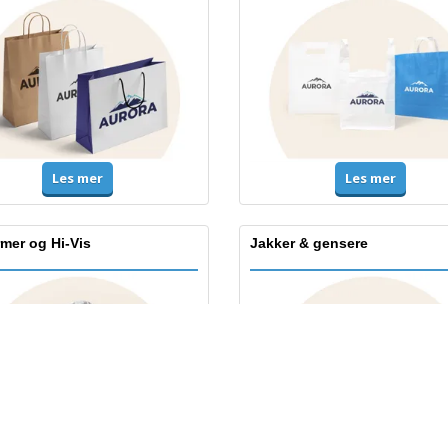
Les mer
Les mer
mer og Hi-Vis
Jakker & gensere