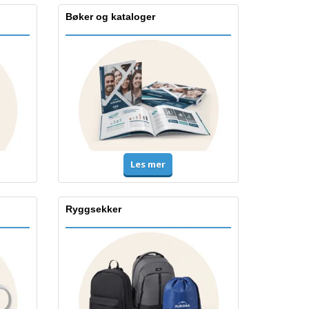
Bøker og kataloger
Les mer
Ryggsekker