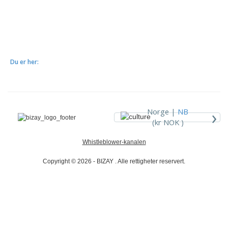
Du er her:
›
Norge |
NB
(kr NOK )
Whistleblower-kanalen
Copyright © 2026 - BIZAY . Alle rettigheter reservert.