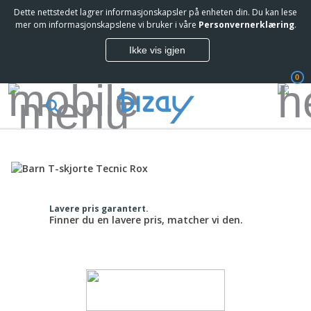
Dette nettstedet lagrer informasjonskapsler på enheten din. Du kan lese
mer om informasjonskapslene vi bruker i våre
Personvernerklæring
.
Ikke vis igjen
0
Lavere pris garantert.
Finner du en lavere pris, matcher vi den.