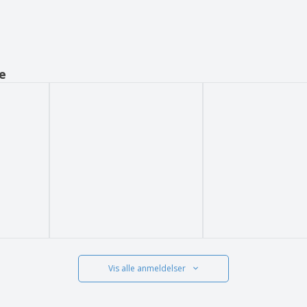
e
Vis alle anmeldelser