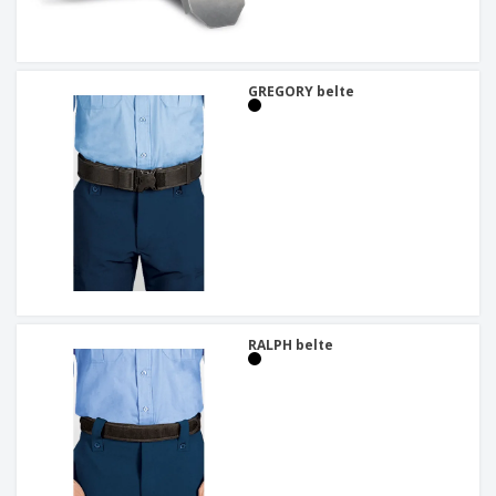
GREGORY belte
RALPH belte