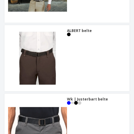
ALBERT belte
Wk | Justerbart belte