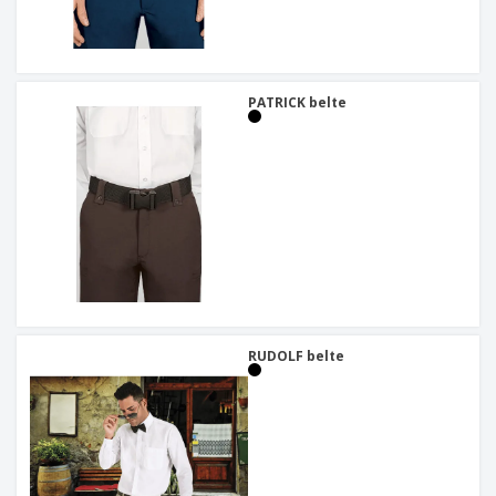
PATRICK belte
RUDOLF belte