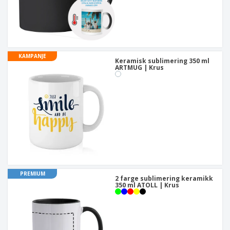
KAMPANJE
Keramisk sublimering 350 ml
ARTMUG | Krus
PREMIUM
2 farge sublimering keramikk
350 ml ATOLL | Krus