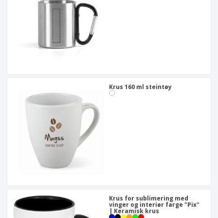
Krus 160 ml steintøy
Krus for sublimering med
vinger og interiør farge "Pix"
| Keramisk krus