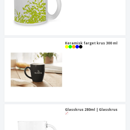
Keramisk farget krus 300 ml
Glasskrus 280ml | Glasskrus