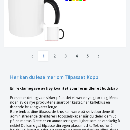
‹
›
1
2
3
4
5
Her kan du lese mer om Tilpasset Kopp
En reklamegave av høy kvalitet som formidler et budskap
Presenter det og vær sikker på at det vil være nyttig for deg. Mens
noen av de nye produktene snart blir kastet, har kaffekrus en
iboende bruk og varer lenge.
Bare tenk at dine tilpassede krus kan være på skrivebordene til
administrerende direktører i toppselskaper når du deler dem ut
på en messe. Dette er en annonseringsmulighet som er vanskelig å
nekte! Du kan også tilpasse din egen plass med kaffekrus for å